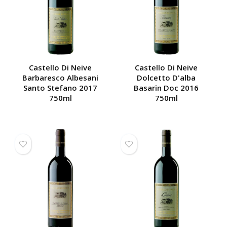
Castello Di Neive
Castello Di Neive
Barbaresco Albesani
Dolcetto D'alba
Santo Stefano 2017
Basarin Doc 2016
750ml
750ml