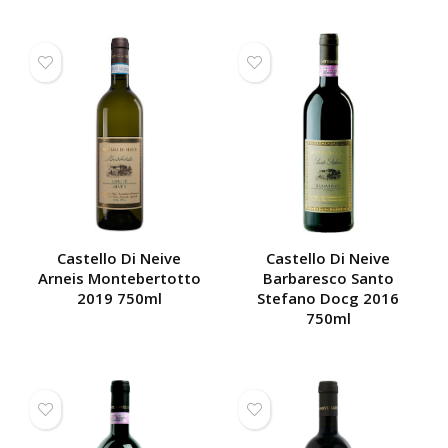
Castello Di Neive
Castello Di Neive
Arneis Montebertotto
Barbaresco Santo
2019 750ml
Stefano Docg 2016
750ml